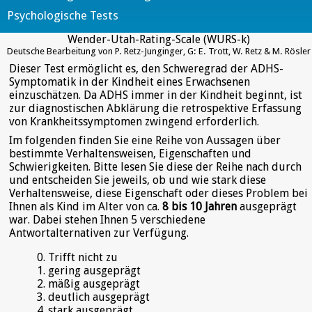
Psychologische Tests
Wender-Utah-Rating-Scale (WURS-k)
Deutsche Bearbeitung von P. Retz-Junginger, G: E. Trott, W. Retz & M. Rösler
Dieser Test ermöglicht es, den Schweregrad der ADHS-
Symptomatik in der Kindheit eines Erwachsenen
einzuschätzen. Da ADHS immer in der Kindheit beginnt, ist
zur diagnostischen Abklärung die retrospektive Erfassung
von Krankheitssymptomen zwingend erforderlich.
Im folgenden finden Sie eine Reihe von Aussagen über
bestimmte Verhaltensweisen, Eigenschaften und
Schwierigkeiten. Bitte lesen Sie diese der Reihe nach durch
und entscheiden Sie jeweils, ob und wie stark diese
Verhaltensweise, diese Eigenschaft oder dieses Problem bei
Ihnen als Kind im Alter von ca.
8 bis 10 Jahren
ausgeprägt
war. Dabei stehen Ihnen 5 verschiedene
Antwortalternativen zur Verfügung.
Trifft nicht zu
gering ausgeprägt
mäßig ausgeprägt
deutlich ausgeprägt
stark ausgeprägt