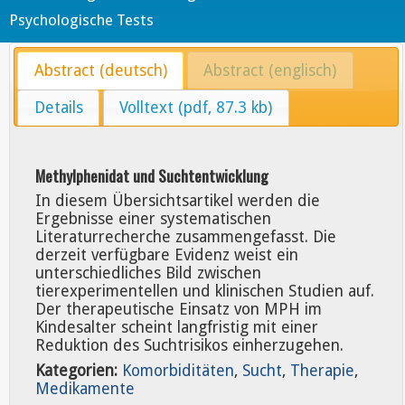
Psychologische Tests
Abstract (deutsch)
Abstract (englisch)
Details
Volltext (pdf, 87.3 kb)
Methylphenidat und Suchtentwicklung
In diesem Übersichtsartikel werden die
Ergebnisse einer systematischen
Literaturrecherche zusammengefasst. Die
derzeit verfügbare Evidenz weist ein
unterschiedliches Bild zwischen
tierexperimentellen und klinischen Studien auf.
Der therapeutische Einsatz von MPH im
Kindesalter scheint langfristig mit einer
Reduktion des Suchtrisikos einherzugehen.
Kategorien:
Komorbiditäten
,
Sucht
,
Therapie
,
Medikamente