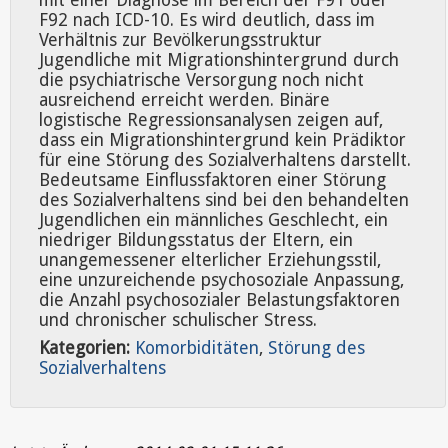
mit einer Diagnose im Bereich der F91 oder
F92 nach ICD-10. Es wird deutlich, dass im
Verhältnis zur Bevölkerungsstruktur
Jugendliche mit Migrationshintergrund durch
die psychiatrische Versorgung noch nicht
ausreichend erreicht werden. Binäre
logistische Regressionsanalysen zeigen auf,
dass ein Migrationshintergrund kein Prädiktor
für eine Störung des Sozialverhaltens darstellt.
Bedeutsame Einflussfaktoren einer Störung
des Sozialverhaltens sind bei den behandelten
Jugendlichen ein männliches Geschlecht, ein
niedriger Bildungsstatus der Eltern, ein
unangemessener elterlicher Erziehungsstil,
eine unzureichende psychosoziale Anpassung,
die Anzahl psychosozialer Belastungsfaktoren
und chronischer schulischer Stress.
Kategorien:
Komorbiditäten
,
Störung des
Sozialverhaltens