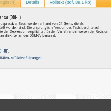
englisch)
Details
Volltext (pdf, 89.1 kb)
ntar (BDI-II)
 depressiver Beschwerden anhand von 21 Items, die als
llt worden sind. Die ursprüngliche Version des Tests beruhte auf
e der Depression verpflichtet. In den Verfahrenshinweisen der Revision
 an dieKriterien des DSM-IV benannt.
I-II)
".
itäten
,
Affektive Störungen