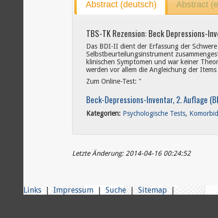
Abstract (deutsch)
Abstract (
TBS-TK Rezension: Beck Depressions-Inve
Das BDI-II dient der Erfassung der Schwere
Selbstbeurteilungsinstrument zusammengeste
klinischen Symptomen und war keiner Theori
werden vor allem die Angleichung der Items
Zum Online-Test: "
Beck-Depressions-Inventar, 2. Auflage (BD
Kategorien:
Psychologische Tests
,
Komorbid
Letzte Änderung: 2014-04-16 00:24:52
Links
|
Impressum
|
Suche
|
Sitemap
|