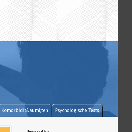
Komorbidit&auml;ten
Psychologische Tests
Powered by