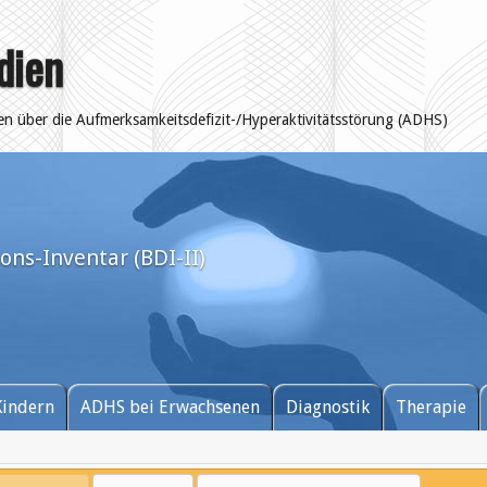
dien
ten über die Aufmerksamkeitsdefizit-/Hyperaktivitätsstörung (ADHS)
ons-Inventar (BDI-II)
Kindern
ADHS bei Erwachsenen
Diagnostik
Therapie