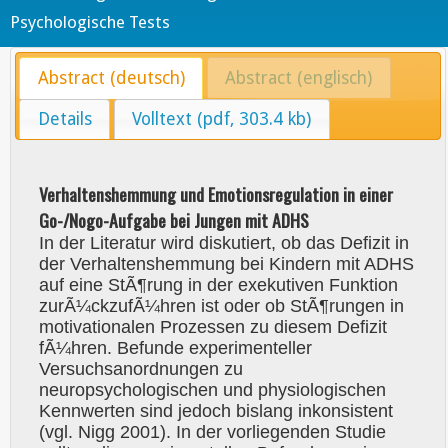
Psychologische Tests
Abstract (deutsch)
Abstract (englisch)
Details
Volltext (pdf, 303.4 kb)
Verhaltenshemmung und Emotionsregulation in einer
Go-/Nogo-Aufgabe bei Jungen mit ADHS
In der Literatur wird diskutiert, ob das Defizit in
der Verhaltenshemmung bei Kindern mit ADHS
auf eine StÃ¶rung in der exekutiven Funktion
zurÃ¼ckzufÃ¼hren ist oder ob StÃ¶rungen in
motivationalen Prozessen zu diesem Defizit
fÃ¼hren. Befunde experimenteller
Versuchsanordnungen zu
neuropsychologischen und physiologischen
Kennwerten sind jedoch bislang inkonsistent
(vgl. Nigg 2001). In der vorliegenden Studie