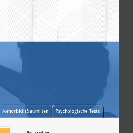
Komorbidit&auml;ten
Psychologische Tests
Powered by