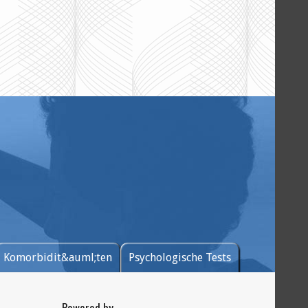
Komorbidit&auml;ten
Psychologische Tests
Powered by